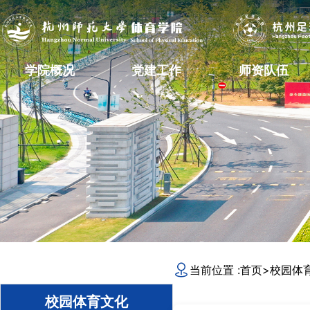
学院概况
党建工作
师资队伍
当前位置 :
首页
>
校园体
校园体育文化