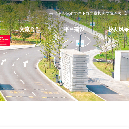
书记院长信箱
文件下载
文章检索
学院首页
交流合作
平台建设
校友风采