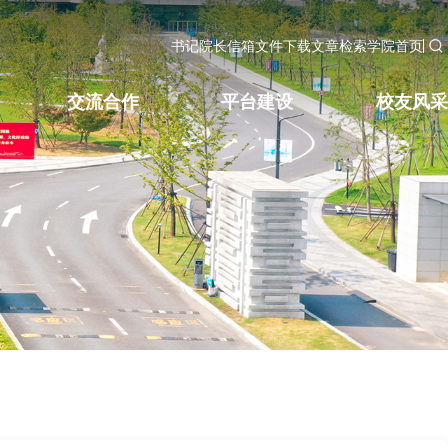
书记院长信箱
文件下载
文章检索
学院首页
交流合作
平台建设
校友风采