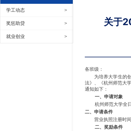
学工动态
关于2
奖惩助贷
就业创业
各班级
：
为培养大学生的
法》、《杭州师范大
通知如下：
一、申请对象
杭州师范大学全
二、申请条件
营业执照注册时
二、奖励条件