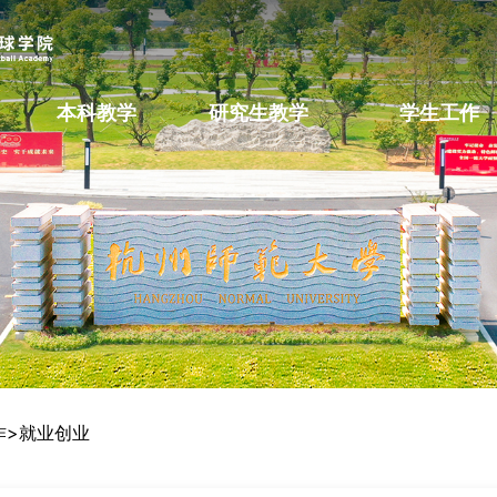
本科教学
研究生教学
学生工作
作
>
就业创业