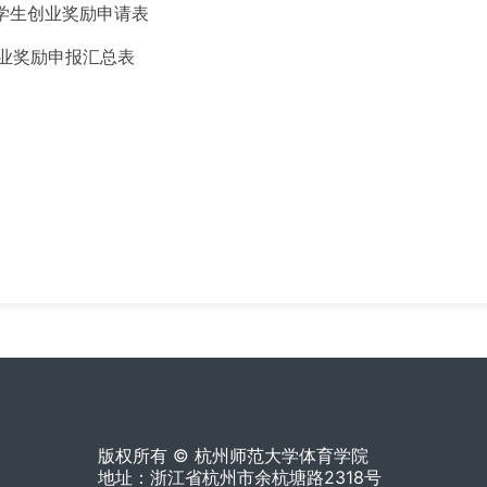
学生创业奖励申请表
业奖励申报汇总表
版权所有 © 杭州师范大学体育学院
地址：浙江省杭州市余杭塘路2318号