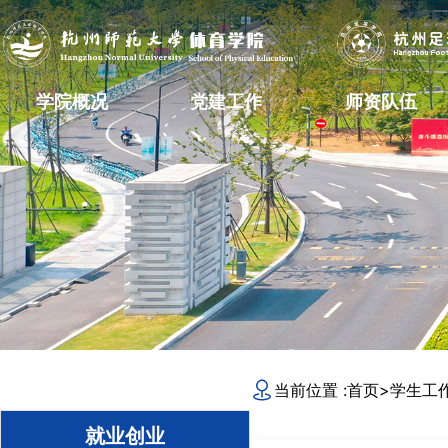
学院概况
党建工作
师资队伍
当前位置 :
首页
>
学生工
就业创业