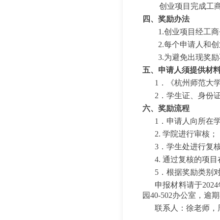
创业项目完成工
四、奖励办法
1.创业项目经工
2.每个申请人和
3.为避免出现奖
五、申请人须提供材
1．《杭州师范大
2．学生证、身份
六、奖励流程
1．申请人向所在
2. 学院进行审核；
3．学生处进行复
4. 通过复核的项
5．根据奖励类别
申报材料请于
202
园
40-502办公室
，逾期
联系人：
徐老师，