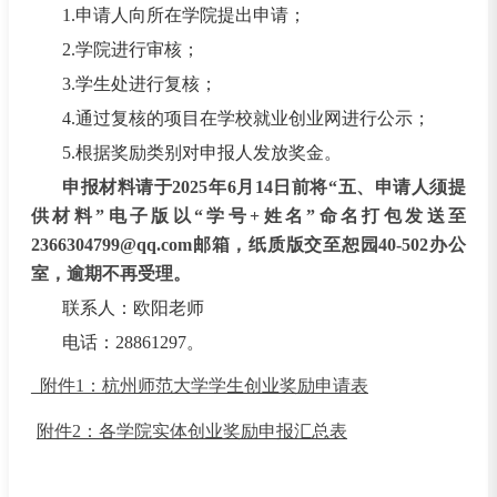
1.申请人向所在学院提出申请；
2.学院进行审核；
3.学生处进行复核；
4.通过复核的项目在学校就业创业网进行公示；
5.根据奖励类别对申报人发放奖金。
申报材料请于2025年6月
14
日前将“五、申请人须提
供材料”电子版以“学号+姓名”命名打包发送至
2366304799@qq.com邮箱，纸质版交至恕园40-502办公
室，逾期不再受理。
联系人：欧阳老师
电话：2886
1297。
_附件1：杭州师范大学学生创业奖励申请表
附件2：各学院实体创业奖励申报汇总表