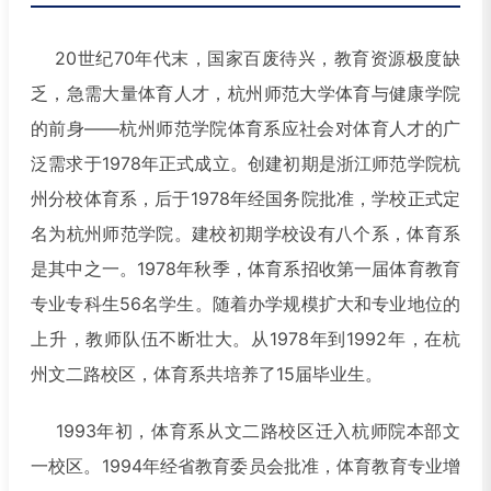
20世纪70年代末，国家百废待兴，教育资源极度缺
乏，急需大量体育人才，杭州师范大学体育与健康学院
的前身——杭州师范学院体育系应社会对体育人才的广
泛需求于1978年正式成立。创建初期是浙江师范学院杭
州分校体育系，后于1978年经国务院批准，学校正式定
名为杭州师范学院。建校初期学校设有八个系，体育系
是其中之一。1978年秋季，体育系招收第一届体育教育
专业专科生56名学生。随着办学规模扩大和专业地位的
上升，教师队伍不断壮大。从1978年到1992年，在杭
州文二路校区，体育系共培养了15届毕业生。
1993年初，体育系从文二路校区迁入杭师院本部文
一校区。1994年经省教育委员会批准，体育教育专业增