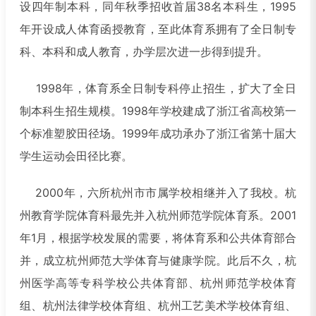
设四年制本科，同年秋季招收首届38名本科生，1995
年开设成人体育函授教育，至此体育系拥有了全日制专
科、本科和成人教育，办学层次进一步得到提升。
1998年，体育系全日制专科停止招生，扩大了全日
制本科生招生规模。1998年学校建成了浙江省高校第一
个标准塑胶田径场。1999年成功承办了浙江省第十届大
学生运动会田径比赛。
2000年，六所杭州市市属学校相继并入了我校。杭
州教育学院体育科最先并入杭州师范学院体育系。2001
年1月，根据学校发展的需要，将体育系和公共体育部合
并，成立杭州师范大学体育与健康学院。此后不久，杭
州医学高等专科学校公共体育部、杭州师范学校体育
组、杭州法律学校体育组、杭州工艺美术学校体育组、