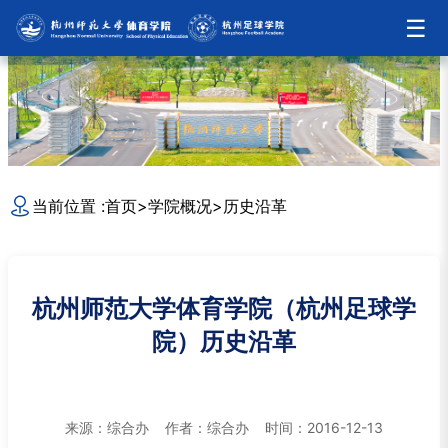
☰
当前位置 :
首页
>
学院概况
>
历史沿革
杭州师范大学体育学院（杭州足球学
院）历史沿革
来源：综合办 作者：综合办 时间：2016-12-13