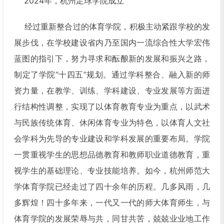
2024年，杭州足球学院成立
经过重新整合过的体育学院，积极主动紧跟学校的发
展步伐，在学校建设省内乃至国内一流综合性大学宏伟
蓝图的指引下，努力寻求和酝酿新的发展和振兴之路，
制定了学院“十四五”规划。通过学科整合、融入新的师
资力量，在教学、训练、学科建设、专业发展等方面进
行结构性调整，实现了以体育教育专业为重点，以武术
与民族传统体育、休闲体育专业为特色，以体育人文社
会学科为先导的专业建设和学科发展的重要布局。学院
一贯重视学生的思想品德教育和教师职业道德教育，重
视学生的基础理论、专业技能培养。如今，杭州师范大
学体育学院已经走过了四十余年的历程。几多风雨，几
多辉煌！四十多年来，一代又一代的师大体育师生，与
体育学院的发展荣辱与共，同甘共苦，兢兢业业地工作