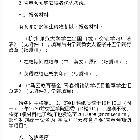
3.
青春领袖奖获得者优先考虑。
七、报名材料
有意参加的学生请准备以下报名材料：
1.
《杭州师范大学学生出国（境）交流学习申请
表》（见附件1），填写后由学院负责人签字并盖学院行
政章（纸质稿）；
2.
在校期间成绩单（中、英文）原件（纸质稿）；
3.
英语成绩证书复印件（纸质稿）；
4.
《“马云教育基金”青春领袖访学项目推荐学生汇
总表》（见附件2，学院填写）。
请各同学将第1、2、3项材料纸质稿于10月15日（周
一）下午16:30前交至学院团委（D楼511），逾期不候。
将第1项材料电子稿打包发送至20130096@hznu.edu.cn，
邮件标题统一命名为“学院+‘马云教育基金’青春领袖访
学项目”。
八、选拔程序