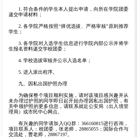
1.
符合条件的学生本人提出申请，向所在学院团委
递交申请材料；
2.
各学院严格按照“择优选拔、严格审核”原则推荐
学生；
3.
各学院对入选学生信息进行学院内部公示并将学
生报名资料递交学校团委；
4.
学校选拔审核并公示入选名单；
5.
进入派出程序。
九、因私出国护照办理
为确保整个项目顺利实施，请对该项目感兴趣并从
未办理过护照的同学即日起开始办理因私出国护照，有
关申领护照的更多信息，请联系就近公安局（出入境管
理局）或市民中心网点。
有兴趣的同学请加入QQ群：366160815进行咨询，
项目联系人：校团委，张老师，28865055；国际合作与
交流处，曹老师，28867197。