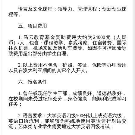
语言及文化课程；领导力、管理课程；创新创业课
程等。
五、项目费用
1.
马云教育基金资助费用大约为24000元（人民
币）/人，包含：课程教学、参观考察、住宿餐费、国际
往返机票、机场来回及活动车费等。如因不可控因素导
致费用超出部分由学生自理。
2.
以上费用不包含：护照、签证、保险等办理费用
以及在澳大利亚期间的其它个人开支。
六、报名条件
1.
曾任或现任学生干部，成绩良好、道德品质好，
在校期间未受过纪律处分，身心健康，能顺利完成学习
任务；
2.
语言要求：大学英语四级500分以上或英语六级，
英语口语流利，能够较为熟练地使用英语进行对话交
流；艺体类专业学生需要通过大学英语四级考试；