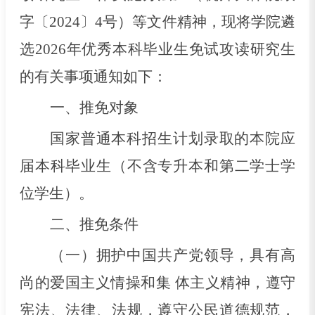
字〔202
4
〕
4
号）等文件精神，现将学院遴
选
202
6
年优秀本科毕业生免试攻读研究生
的有关事项通知如下：
一、推免对象
国家普通本科招生计划录取的本院应
届本科毕业生（不含专升本和第二学士学
位学生）。
二、推免条件
（一）拥护中国共产党领导，具有高
尚的爱国主义情操和集
体主义精神，遵守
宪法、法律、法规，遵守公民道德规范，