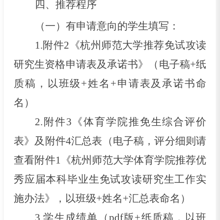
四
、推荐程序
（
一
）
有申请意向的学生填写：
1.
附件
2《杭州师范大学推荐免试攻读
研究生资格申请表及承诺书》（电子稿+纸
质稿，以班级+姓名+申请表及承诺书命
名）
2.
附件
3《体育学院推免生综合评价
表》
及附件
4汇总表
（电子稿，评分细则请
查看附件
1《杭州师范大学体育学院推荐优
秀应届本科毕业生免试攻读研究生工作实
施办法》，以班级+姓名+汇总表命名）
3.
学生成绩单（
pdf版+纸质稿，以班