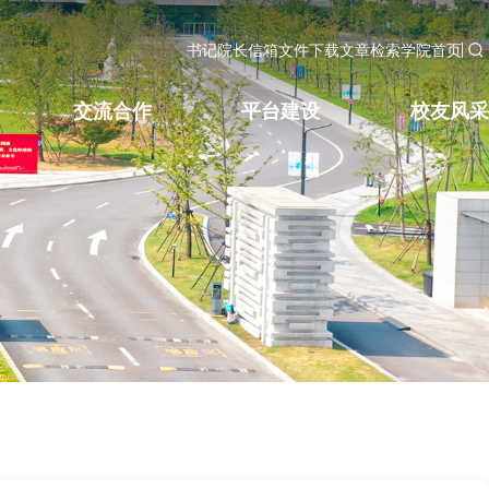
书记院长信箱
文件下载
文章检索
学院首页
交流合作
平台建设
校友风采