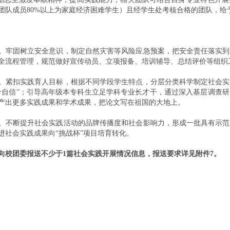
团队成员80%以上为家庭经济困难学生）且经学生处考核合格的团队，给
。牢固树立安全意识，制定自然灾害等风险应急预案，把安全责任落实到
全流程管理，规范做好宣传动员、立项报备、培训辅导、总结评价等组织
。紧扣实践育人目标，根据不同学段学生特点，分层分类科学制定社会实
个自信”；引导高年级本专科生立足学科专业长才干，通过深入基层调查
产出更多实践成果和学术成果，把论文写在祖国的大地上。
。不断提升社会实践活动的品牌传播度和社会影响力，形成一批具有示范
进社会实践成果向“挑战杯”项目培育转化。
向校团委报送不少于1篇社会实践开展情况信息，报送要求详见附件7。