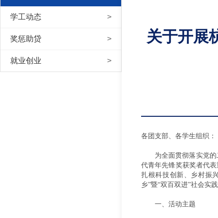
学工动态
关于开展
奖惩助贷
就业创业
各团支部、各学生组织：
为全面贯彻落实党的
代青年先锋奖获奖者代表
扎根科技创新、乡村振兴
乡”暨“双百双进”社会实
一、活动主题