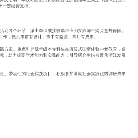
予一定经费支持。
活动各个环节，派出单位或接收单位应为实践师生购买意外保险。
工作，做到事前有设计、事中有监管、事后有成果。
践方案。重点引导低年级本专科生在沉浸式国情体验中受教育，通
研究，助力提高学术能力和实践能力；引导研究生结合聚焦浙江发展
性、带动性的社会实践项目，积极参加暑期社会实践优秀调研成果