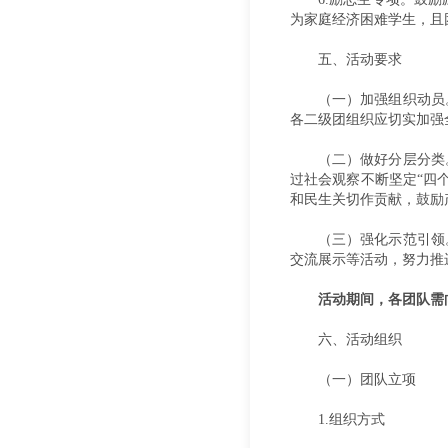
为家庭经济困难学生，且
五、活动要求
（一）加强组织动员
各二级团组织应切实加强
（二）做好分层分类
过社会观察不断坚定“四
和民生关切作贡献，鼓励
（三）强化示范引领
交流展示等活动，努力推
活动期间，各团队需
六、活动组织
（一）团队立项
1.组织方式