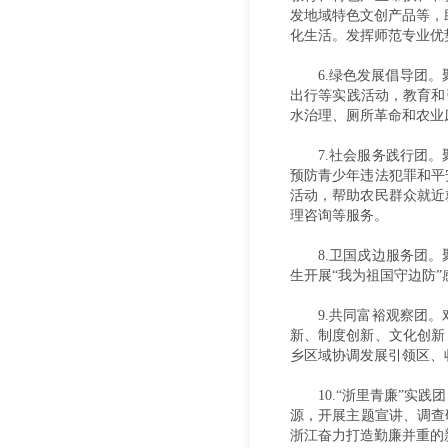
发地域特色文创产品等，
化生活。发挥师范专业优
6.绿色发展倡导团
出行等实践活动，教育和
水治理、厕所革命和农业
7.社会服务践行团
预防青少年违法犯罪和平
活动，帮助农民群众就近
理咨询等服务。
8.卫国戍边服务团
生开展“我为祖国守边防
9.共同富裕观察团
新、制度创新、文化创新
乡区域协调发展引领区、
10.“浙里青廉”
源，开展主题宣讲、调查
浙江奋力打造勤廉并重的