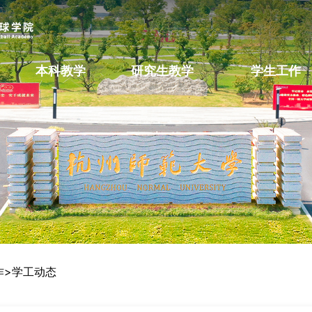
本科教学
研究生教学
学生工作
作
>
学工动态