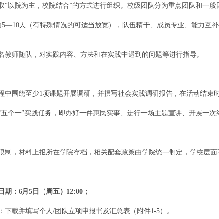
取“以院为主，校院结合”的方式进行组织。校级团队分为重点团队和一般
为5—10人（有特殊情况的可适当放宽），队伍精干、成员专业、能力互
1名教师随队，对实践内容、方法和在实践中遇到的问题等进行指导。
程中围绕至少1项课题开展调研，并撰写社会实践调研报告，在活动结束
“五个一”实践任务，即办好一件惠民实事、进行一场主题宣讲、开展一次
限制，材料上报所在学院存档，相关配套政策由学院统一制定，学校层面
期：6月5日（周五）12:00；
：下载并填写个人/团队立项申报书及汇总表（附件1-5）。