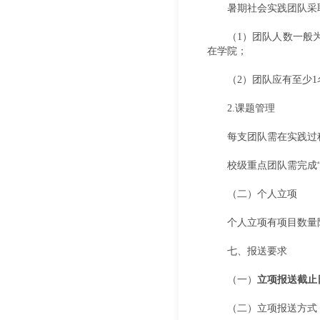
暑期社会实践团队采
（1）团队人数一般
在学院；
（2）团队应有至少
2.课题管理
每支团队需在实践过
校级重点团队需完成
（二）个人立项
个人立项有项目数量
七、报送要求
（一）
立项报送截止日
（二）立项报送方式