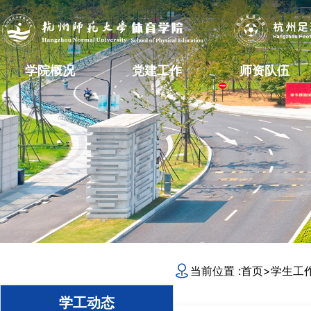
学院概况
党建工作
师资队伍
当前位置 :
首页
>
学生工
学工动态