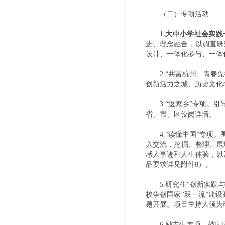
（二）专项活动
1.大中小学社会实
进、理念融合，以调查研
设计、一体化参与、一体
2.“共富杭州、青春
创新活力之城、历史文化
3.“返家乡”专项
省、市、区设岗详情。
4.“读懂中国”专
入交流，挖掘、整理、展
感人事迹和人生体验，以
品要求详见附件8）。
5.研究生“创新实
校争创国家“双一流”建
题开展。项目主持人须为
6.励志生专项。鼓