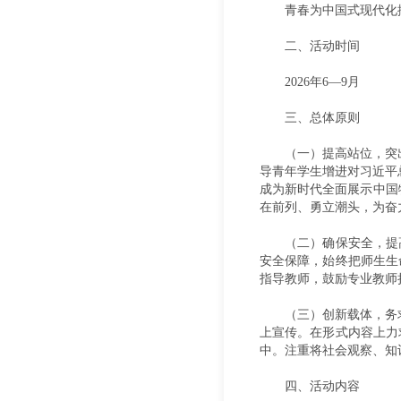
青春为中国式现代化
二、活动时间
2026年6—9月
三、总体原则
（一）提高站位，突
导青年学生增进对习近平
成为新时代全面展示中国
在前列、勇立潮头，为奋
（二）确保安全，提
安全保障，始终把师生生
指导教师，鼓励专业教师
（三）创新载体，务求
上宣传。在形式内容上力
中。注重将社会观察、知
四、活动内容