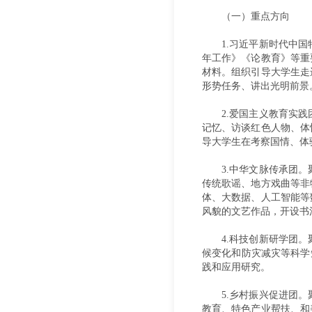
（一）重点方向
1.习近平新时代中
年工作》《论教育》等重
材料。组织引导大学生走
形势任务、讲出光明前景
2.爱国主义教育实
记忆、访谈红色人物、体
导大学生在考察国情、体
3.中华文脉传承团
传统歌谣、地方戏曲等非
体、大数据、人工智能等
风貌的文艺作品，开设书
4.科技创新研学团
候变化和防灾减灾等科学
践和应用研究。
5.乡村振兴促进团
教育、特色产业帮扶、和