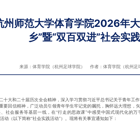
杭州师范大学体育学院2026年
乡”暨“双百双进”社会实
来源：体育学院（杭州足球学院） 作者：体育学院（杭州足球学院
二十大和二十届历次全会精神，深入学习贯彻习近平总书记关于青年工作
重要回信精神，广泛动员引领青年学生牢记党的嘱托，胸怀远大理想，矢
、社会服务等基层一线，在“行走的思政课”中感受中国式现代化的万千
践活动（以下简称“社会实践活动”）。现将有关事宜通知如下：