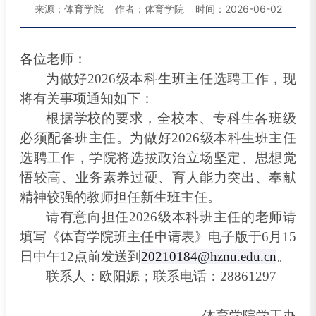
来源：体育学院 作者：体育学院 时间：2026-06-02
各位老师：
为做好
2026
级本科生班主任选聘工作，现
将有关事项通知如下：
根据学校的要求，全校本、专科生各班级
必须配备班主任。
为做好
2026
级本科生班主任
选聘工作，学院将选拔政治立场坚定、思想觉
悟较高、业务素养过硬、育人能力突出、奉献
精神较强的教师担任新生班主任。
请有意向担任2026
级本科班主任的老师请
填写《体育学院班主任申请表》电子版于6月15
日中午12点前发送到
20210184@hznu.edu.cn
。
联系人：欧阳嫄
；联系电话：
28861297
体育学院学工办