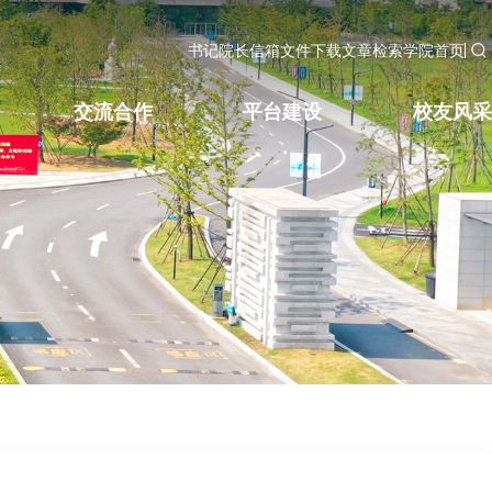
书记院长信箱
文件下载
文章检索
学院首页
交流合作
平台建设
校友风采