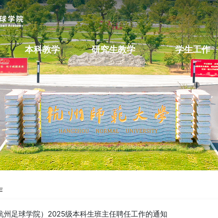
本科教学
研究生教学
学生工作
作
杭州足球学院）2025级本科生班主任聘任工作的通知