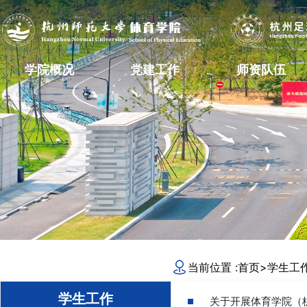
学院概况
党建工作
师资队伍
当前位置 :
首页
>
学生工
学生工作
关于开展体育学院（